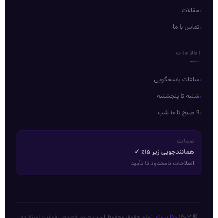
مقالات
تماس با ما
اطلاعات
ساعات پاسخگویی
شنبه تا پنجشنبه
۹ صبح تا ۱۰ شب
ضمانت
همانندجویی زیر ۱۵٪ ✓
اصلاحات نامحدود تا تأیید
© ۱۴۰۳
وکا پروژه
. تمام حقوق محفوظ است.
حریم خصوصی
قوانین استفاده