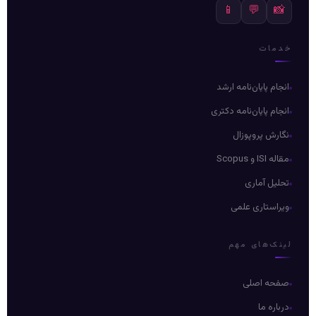
📱
💬
📸
خدمات
انجام پایان‌نامه ارشد
انجام پایان‌نامه دکتری
نگارش پروپوزال
مقاله ISI و Scopus
تحلیل آماری
ویراستاری علمی
لینک‌های مهم
صفحه اصلی
درباره ما