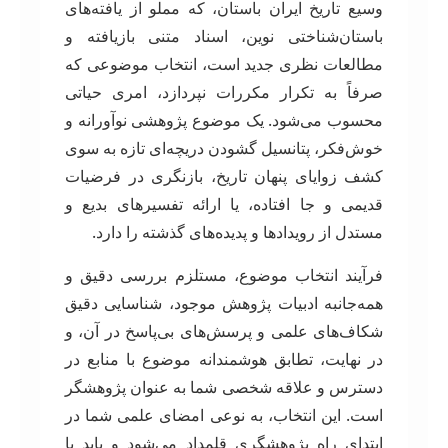
وسیع تاریخ ایران باستان، که مملو از یافته‌های
باستان‌شناختی نوین، اسناد متنی بازیافته و
مطالعات نظری جدید است، انتخاب موضوعی که
صرفاً به تکرار مکررات نپردازد، امری حیاتی
محسوب می‌شود. یک موضوع پژوهشی نوآورانه و
خوش‌فکر، پتانسیل گشودن دریچه‌ای تازه به سوی
کشف زوایای پنهان تاریخ، بازنگری در فرضیات
قدیمی و جا افتاده، یا ارائه تفسیرهای بدیع و
مستدل از رویدادها و پدیده‌های گذشته را دارد.
فرآیند انتخاب موضوع، مستلزم بررسی دقیق و
همه‌جانبه ادبیات پژوهش موجود، شناسایی دقیق
شکاف‌های علمی و پرسش‌های بی‌پاسخ در آن، و
در نهایت، تطابق هوشمندانه موضوع با منابع در
دسترس و علاقه شخصی شما به عنوان پژوهشگر
است. این انتخاب، به نوعی امضای علمی شما در
ابتدای راه پژوهشگری قلمداد می‌شود و باید با