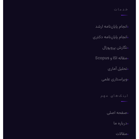
خدمات
انجام پایان‌نامه ارشد
انجام پایان‌نامه دکتری
نگارش پروپوزال
مقاله ISI و Scopus
تحلیل آماری
ویراستاری علمی
لینک‌های مهم
صفحه اصلی
درباره ما
مقالات