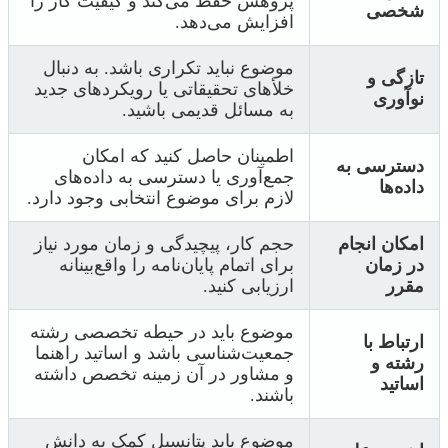
پژوهش حفظ می‌کند و کیفیت کار را
شخصی
افزایش می‌دهد.
موضوع نباید تکراری باشد. به دنبال
تازگی و
خلأهای تحقیقاتی یا رویکردهای جدید
نوآوری
به مسائل قدیمی باشید.
اطمینان حاصل کنید که امکان
دسترسی به
جمع‌آوری یا دسترسی به داده‌های
داده‌ها
لازم برای موضوع انتخابی وجود دارد.
امکان انجام
حجم کار، پیچیدگی و زمان مورد نیاز
در زمان
برای اتمام پایان‌نامه را واقع‌بینانه
مقرر
ارزیابی کنید.
موضوع باید در حیطه تخصصی رشته
ارتباط با
جمعیت‌شناسی باشد و اساتید راهنما
رشته و
و مشاور در آن زمینه تخصص داشته
اساتید
باشند.
موضوع باید پتانسیل کمک به دانش