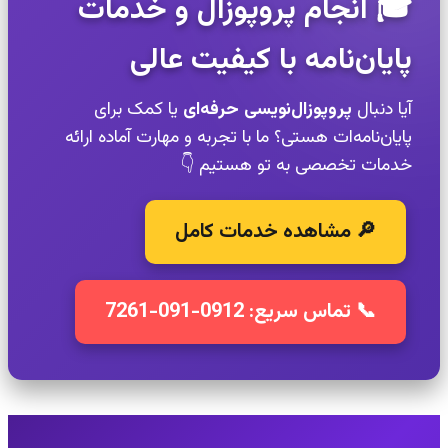
🎓 انجام پروپوزال و خدمات
پایان‌نامه با کیفیت عالی
آیا دنبال
پروپوزال‌نویسی حرفه‌ای
یا کمک برای
پایان‌نامه‌ات هستی؟ ما با تجربه و مهارت آماده ارائه
خدمات تخصصی به تو هستیم 👇
🔎 مشاهده خدمات کامل
📞 تماس سریع: 0912-091-7261