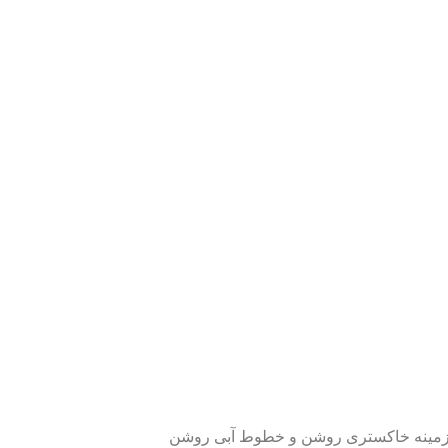
 یا سرمه‌ای. این جدول با زمینه خاکستری روشن و خطوط آبی روشن