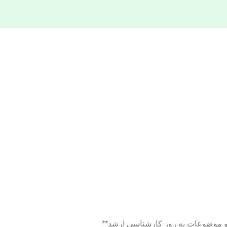
ن و موضوعات به روز کارشناسی ارشد**