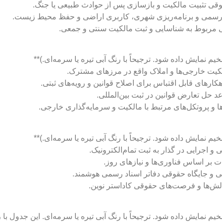
قوقی تثبیت مالکیت و بازسازی پس از حوادث طبیعی یا جنگ.
ثبت رسمی و برنامه‌ریزی شهری، کاربری اراضی و حفظ محیط زیست.
قی مربوط به شناسایی و ثبت مالکیت سنتی و جمعی.
لکیت خارجی‌ها و املاک واقع در مرزهای مشترک.
کارهای قابل اقتباس برای اصلاح قوانین و رویه‌های ثبتی.
د حل تعارض قوانین در ثبت بین‌المللی.
‌ها و پروتکل‌های مرتبط با مالکیت و سرمایه‌گذاری خارجی.
 اجرایی در گذار به ثبت تمام‌الکترونیک.
ات بر اساس فناوری‌ها و نیازهای روز.
ی و جایگاه حقوقی دفاتر اسناد رسمی هوشمند.
 چالش‌ها و فرصت‌های حقوقی کاداستر نوین.
عنوان می‌بایست با سایز فونت کمی کوچکتر از H1 (H2) و ضخیم نمایش داده شود. ترجیحاً با رنگ آبی تیره