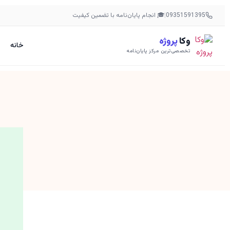
09351591395
|
🎓 انجام پایان‌نامه با تضمین کیفیت
وکا
پروژه
خانه
تخصصی‌ترین مرکز پایان‌نامه