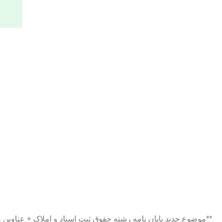
**موضوع جدید پایان نامه رشته حقوق ثبت اسناد و املاک + عناوی