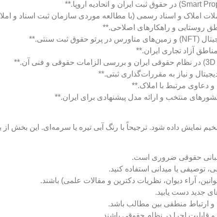
ت املاک و اسناد رسمی (با مطالعه موردی سازمان ثبت اسناد و املا
طق روستایی و راهکارهای اصلاحی.**
ت سنتی.**
ناطق آزاد تجاری ایران.**
تال و نیاز به مقررات‌گذاری ثبتی.**
 و دعاوی مرتبط با املاک.**
شورهای منتخب و ارائه مدل پیشنهادی برای ایران.**
عنوان می‌بایست با سایز فونت کمی کوچکتر از H1 (H2) و ضخیم نمایش داده شود. ترجیحاً با رنگ آبی تیره یا 
مبانی حقوقی ضروری است.
 توصیفی یا میدانی استفاده کنید.
قوانین، آراء دیوان، نظریات دکترین و مقالات علمی) باشند.
ای جدید دست یابید.
م و ارتباط منطقی بین مطالب باشد.
و قابلیت اجرا در نظام حقوقی باشند.