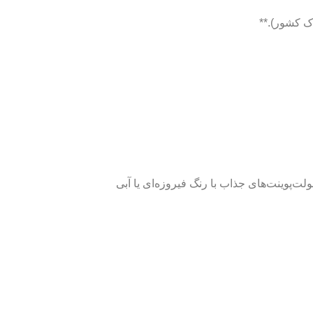
ک کشور).**
سرمه‌ای. این بخش از بولت‌پوینت‌های جذاب با رنگ فیروزه‌ای یا آبی