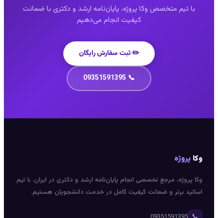
با تیم متخصص وکا پروژه، پایان‌نامه ارشد و دکتری با ضمانت
کیفیت انجام می‌دهیم
✏️ ثبت سفارش رایگان
📞 09351591395
کا
پروژه
کا پروژه، مرجع تخصصی انجام پایان‌نامه ارشد و دکتری در ایران. با تیم
ساتید برتر و ضمانت کیفیت کامل در خدمت دانشجویان هستیم.
📞
09351591395