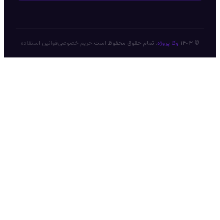
© ۱۴۰۳
وکا پروژه
. تمام حقوق محفوظ است.
حریم خصوصی
قوانین استفاده