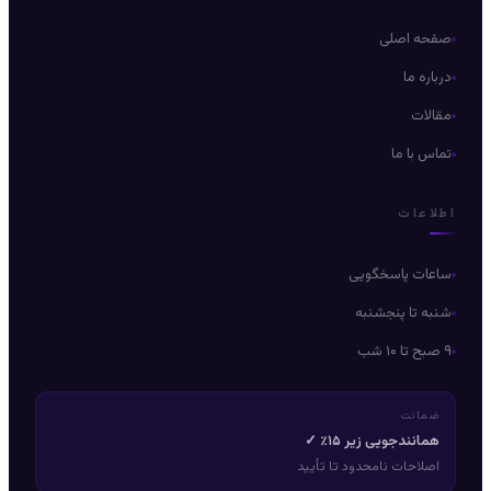
صفحه اصلی
درباره ما
مقالات
تماس با ما
طلاعات
ساعات پاسخگویی
شنبه تا پنجشنبه
۹ صبح تا ۱۰ شب
ضمانت
همانندجویی زیر ۱۵٪ ✓
اصلاحات نامحدود تا تأیید