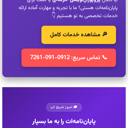
آیا دنبال
پروپوزال‌نویسی حرفه‌ای
یا کمک برای
پایان‌نامه‌ات هستی؟ ما با تجربه و مهارت آماده ارائه
خدمات تخصصی به تو هستیم 👇
🔎 مشاهده خدمات کامل
📞 تماس سریع: 0912-091-7261
🎓 امروز شروع کن
پایان‌نامه‌ات را به ما بسپار