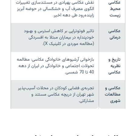
عکاسی
نقش عکاسی پهپادی در مستندسازی تغییرات
محیط
الگوی مصرف آب و خشکسالی در حوضه آبریز
زیست
زاینده‌رود طی دهه اخیر.
عکاسی
تاثیر فوتوتراپی بر کاهش استرس و بهبود
درمانی
خودپنداره در بیماران مبتلا به افسردگی
(مطالعه موردی در کلینیک X).
تاریخ و
بازخوانی آرشیوهای خانوادگی عکاسی: مطالعه
نظریه
تحولات اجتماعی و خانوادگی در ایران از دهه
عکاسی
40 تا 70 شمسی.
عکاسی و
تجربه‌ی فضایی کودکان در محلات آسیب‌پذیر
مطالعات
شهر تهران از دریچه عکاسی مستند و
شهری
مشارکتی.