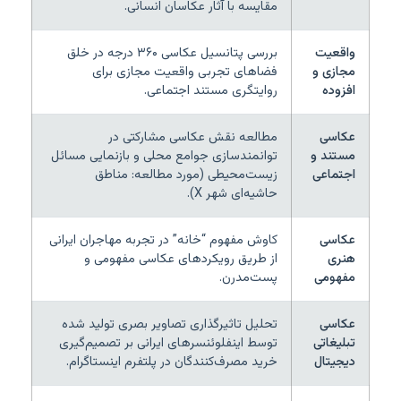
مقایسه با آثار عکاسان انسانی.
واقعیت
بررسی پتانسیل عکاسی ۳۶۰ درجه در خلق
مجازی و
فضاهای تجربی واقعیت مجازی برای
افزوده
روایتگری مستند اجتماعی.
عکاسی
مطالعه نقش عکاسی مشارکتی در
مستند و
توانمندسازی جوامع محلی و بازنمایی مسائل
اجتماعی
زیست‌محیطی (مورد مطالعه: مناطق
حاشیه‌ای شهر X).
عکاسی
کاوش مفهوم “خانه” در تجربه مهاجران ایرانی
هنری
از طریق رویکردهای عکاسی مفهومی و
مفهومی
پست‌مدرن.
عکاسی
تحلیل تاثیرگذاری تصاویر بصری تولید شده
تبلیغاتی
توسط اینفلوئنسرهای ایرانی بر تصمیم‌گیری
دیجیتال
خرید مصرف‌کنندگان در پلتفرم اینستاگرام.