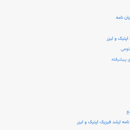
ن نامه
پتیک و لیزر
تومی
ی پیشرفته
ع