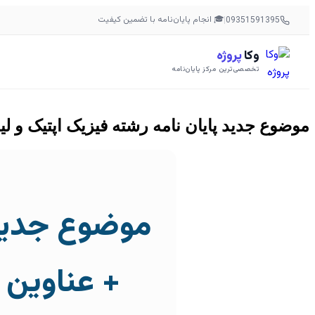
🎓 انجام پایان‌نامه با تضمین کیفیت
|
09351591395
وکا
پروژه
تخصصی‌ترین مرکز پایان‌نامه
موضوع جدید پایان نامه رشته فیزیک اپتیک و 
موضوع جدید پ
+ عناوین 