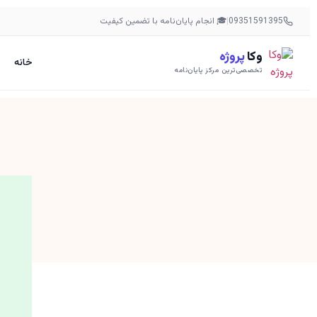
09351591395
|
🎓 انجام پایان‌نامه با تضمین کیفیت
وکا
پروژه
خانه
تخصصی‌ترین مرکز پایان‌نامه