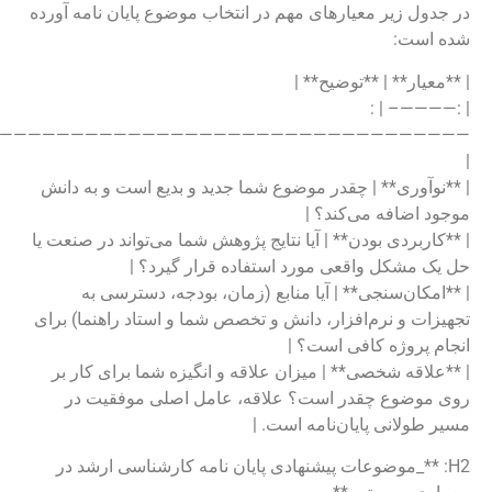
——————————————————————————————————