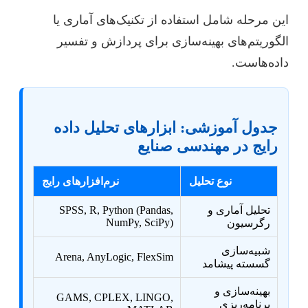
این مرحله شامل استفاده از تکنیک‌های آماری یا
الگوریتم‌های بهینه‌سازی برای پردازش و تفسیر
داده‌هاست.
جدول آموزشی: ابزارهای تحلیل داده
رایج در مهندسی صنایع
نوع تحلیل
نرم‌افزارهای رایج
تحلیل آماری و
SPSS, R, Python (Pandas,
NumPy, SciPy)
رگرسیون
شبیه‌سازی
Arena, AnyLogic, FlexSim
گسسته پیشامد
بهینه‌سازی و
GAMS, CPLEX, LINGO,
برنامه‌ریزی