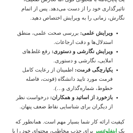
تاثیرگذاری خود را از دست می‌دهد. پس از اتمام
نگارش، زمانی را به ویرایش اختصاص دهید.
ویرایش علمی:
بررسی صحت علمی، منطق
استدلال‌ها و دقت ارجاعات.
ویرایش نگارشی و دستوری:
رفع غلط‌های
املایی، نگارشی و دستوری.
یکپارچگی فرمت:
اطمینان از رعایت کامل
فرمت مورد تایید دانشگاه (فونت، فاصله
خطوط، شماره‌گذاری و…).
بازخورد از اساتید و همکاران:
درخواست نظر
از دیگران برای شناسایی نقاط ضعف پنهان.
کیفیت ارائه کار شما بسیار مهم است. همانطور که
یک
اینفلوئنسر
برای جذب مخاطب، محتوای خود را با