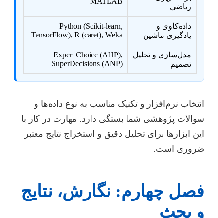
MATLAB
ریاضی
داده‌کاوی و
Python (Scikit-learn,
TensorFlow), R (caret), Weka
یادگیری ماشین
مدل‌سازی و تحلیل
Expert Choice (AHP),
SuperDecisions (ANP)
تصمیم
انتخاب نرم‌افزار و تکنیک مناسب به نوع داده‌ها و
سوالات پژوهشی شما بستگی دارد. مهارت در کار با
این ابزارها برای تحلیل دقیق و استخراج نتایج معتبر
ضروری است.
فصل چهارم: نگارش، نتایج
و بحث