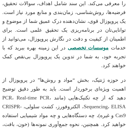
رفی می‌کند. این سند شامل اهداف، سوالات تحقیق،
ها، روش‌شناسی، زمان‌بندی و منابع مورد نیاز است.
وپوزال قوی، نشان‌دهنده درک عمیق شما از موضوع و
یی‌تان در برنامه‌ریزی یک تحقیق علمی است. برای
ن از کیفیت و دقت در نگارش پروپوزال، می‌توانید از
ت
موسسات تخصصی
در این زمینه بهره ببرید که با
 خود، به شما در تدوین یک پروپوزال بی‌نقص کمک
 کرد.
زه ژنتیک، بخش “مواد و روش‌ها” در پروپوزال از
 ویژه‌ای برخوردار است. باید به طور دقیق توضیح
دهید که از چه تکنیک‌هایی (مانند PCR، Real-time PCR،
Sequencing، ELISA، الکتروفورز، کشت سلولی، CRISPR-
Cas و غیره)، چه دستگاه‌هایی و چه مواد شیمیایی استفاده
 کرد. همچنین، نحوه جمع‌آوری نمونه‌ها (خون، بافت،