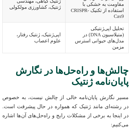
ژنتیک گیاهی، مهندسی
ومت به خشکی با
ژنتیک، کشاورزی مولکولی
استفاده از تکنیک CRISPR-
C
ل اپی‌ژنتیکی
(متیلاسیون DNA) در
اپی‌ژنتیک، ژنتیک رفتار،
‌های حیوانی استرس
علوم اعصاب
ن
ش‌ها و راه‌حل‌ها در نگارش
ن‌نامه ژنتیک
نگارش پایان‌نامه خالی از چالش نیست، به خصوص
ته‌ای مانند ژنتیک که همواره در حال پیشرفت است.
جا به برخی از مشکلات رایج و راه‌حل‌های آن‌ها اشاره
م: