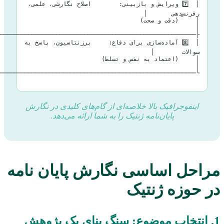
│  7️⃣ ویرایش و بازبینی:        اصلاح نگارشی، علمی، 
│     (دقت و صحت)                                              
│  8️⃣ آماده‌سازی برای دفاع:     پرزنتاسیون، پاسخ به 
│     (اعتماد به نفس و تسلط)                                   
اینفوجرافیک بالا خلاصه‌ای از گام‌های کلیدی در نگارش
پایان‌نامه ژنتیک را به شما ارائه می‌دهد.
حل اساسی نگارش پایان نامه
حوزه ژنتیک
انتخاب موضوع: سنگ بنای یک پژوهش