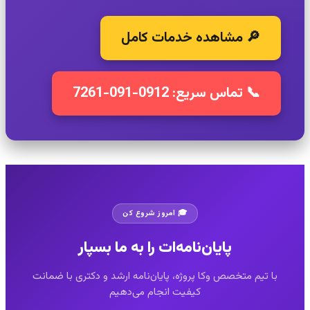
🔎 مشاهده خدمات کامل
📞 تماس سریع: 0912-091-7261
🎓 امروز شروع کن
پایان‌نامه‌ات را به ما بسپار
ا تیم متخصص وکا پروژه، پایان‌نامه ارشد و دکتری با ضمانت
کیفیت انجام می‌دهیم