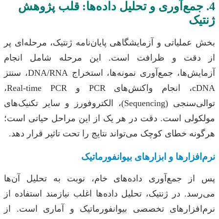
جمع‌آوری و تحلیل داده‌ها: قلب پژوهش
ک
لیاتی و آزمایشگاهی پایان‌نامه ژنتیک، مرحله‌ای پر
قت و ظرافت است. این مرحله شامل انجام
آزمایش‌ها، جمع‌آوری نمونه‌ها، استخراج DNA/RNA، سنتز
cDNA، انجام واکنش‌های PCR و Real-time PCR،
توالی‌سنجی (Sequencing)، الکتروفورز و سایر تکنیک‌های
لی است. دقت در هر یک از این مراحل حیاتی است؛
 خطای کوچک می‌تواند نتایج را تحت تاثیر قرار دهد.
زارها و ابزارهای بیوانفورماتیک
 جمع‌آوری داده‌های خام، نوبت به تحلیل آن‌ها
. در ژنتیک، تحلیل داده‌ها اغلب نیازمند استفاده از
فزارهای تخصصی بیوانفورماتیک و آماری است. از