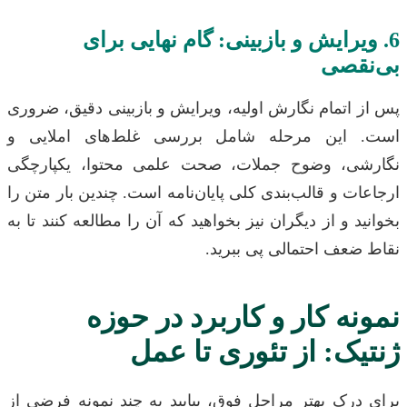
یرایش و بازبینی: گام نهایی برای
قصی
اتمام نگارش اولیه، ویرایش و بازبینی دقیق، ضروری
 این مرحله شامل بررسی غلط‌های املایی و
ی، وضوح جملات، صحت علمی محتوا، یکپارچگی
ت و قالب‌بندی کلی پایان‌نامه است. چندین بار متن را
د و از دیگران نیز بخواهید که آن را مطالعه کنند تا به
ضعف احتمالی پی ببرید.
ه کار و کاربرد در حوزه
ک: از تئوری تا عمل
درک بهتر مراحل فوق، بیایید به چند نمونه فرضی از