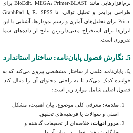
نرم‌افزارهایی مانند BioEdit، MEGA، Primer-BLAST برای
طراحی پرایمر و تحلیل توالی، تا R، SPSS یا GraphPad
Prism برای تحلیل‌های آماری و رسم نمودارها. آشنایی با این
ا برای استخراج معنی‌دارترین نتایج از داده‌های شما
ی است.
ان‌نامه علمی از ساختار مشخصی پیروی می‌کند که به
ه کمک می‌کند تا به راحتی محتوای آن را دنبال کند.
اصلی شامل موارد زیر است:
قدمه:
معرفی کلی موضوع، بیان اهمیت، مشکل
صلی و سوالات یا فرضیه‌های تحقیق.
رور ادبیات:
خلاصه‌ای از تحقیقات گذشته و
ایگاه پژوهش فعلی در میان آن‌ها.