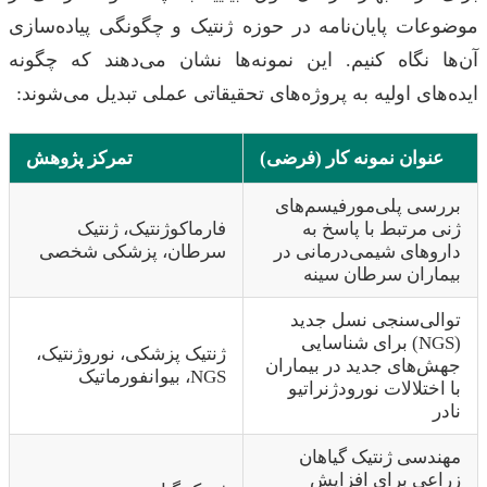
ات پایان‌نامه در حوزه ژنتیک و چگونگی پیاده‌سازی
 نگاه کنیم. این نمونه‌ها نشان می‌دهند که چگونه
ای اولیه به پروژه‌های تحقیقاتی عملی تبدیل می‌شوند:
وان نمونه کار (فرضی)
تمرکز پژوهش
ی پلی‌مورفیسم‌های
مرتبط با پاسخ به
فارماکوژنتیک، ژنتیک
های شیمی‌درمانی در
سرطان، پزشکی شخصی
ران سرطان سینه
ی‌سنجی نسل جدید
(NGS) برای شناسایی
ژنتیک پزشکی، نوروژنتیک،
های جدید در بیماران
NGS، بیوانفورماتیک
ختلالات نورودژنراتیو
سی ژنتیک گیاهان
ی برای افزایش