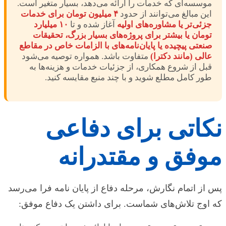
موسسه‌ای که خدمات را ارائه می‌دهد، بسیار متغیر است.
این مبالغ می‌توانند از حدود
۴ میلیون تومان برای خدمات
جزئی‌تر یا مشاوره‌های اولیه
آغاز شده و تا
۱۰ میلیارد
تومان یا بیشتر برای پروژه‌های بسیار بزرگ، تحقیقات
صنعتی پیچیده یا پایان‌نامه‌های با الزامات خاص در مقاطع
عالی (مانند دکترا)
متفاوت باشد. همواره توصیه می‌شود
قبل از شروع همکاری، از جزئیات خدمات و هزینه‌ها به
طور کامل مطلع شوید و با چند منبع مقایسه کنید.
نکاتی برای دفاعی
موفق و مقتدرانه
پس از اتمام نگارش، مرحله دفاع از پایان نامه فرا می‌رسد
که اوج تلاش‌های شماست. برای داشتن یک دفاع موفق: