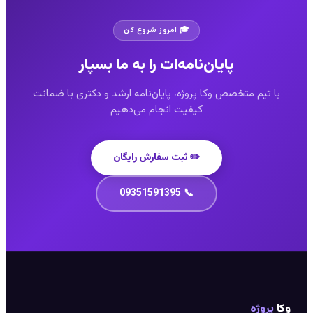
🎓 امروز شروع کن
پایان‌نامه‌ات را به ما بسپار
با تیم متخصص وکا پروژه، پایان‌نامه ارشد و دکتری با ضمانت
کیفیت انجام می‌دهیم
✏️ ثبت سفارش رایگان
📞 09351591395
وکا
پروژه