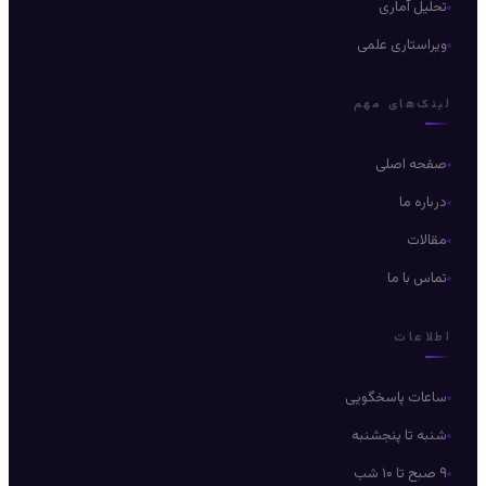
تحلیل آماری
ویراستاری علمی
لینک‌های مهم
صفحه اصلی
درباره ما
مقالات
تماس با ما
اطلاعات
ساعات پاسخگویی
شنبه تا پنجشنبه
۹ صبح تا ۱۰ شب