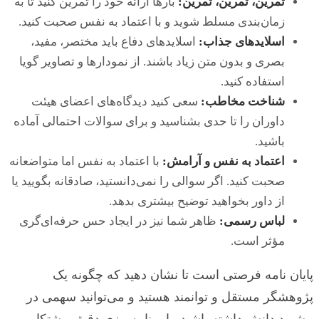
تمرین، تمرین، تمرین:
بارها ارائه خود را تمرین کنید تا به
زمان‌بندی مسلط شوید و با اعتماد به نفس صحبت کنید.
اسلایدهای جذاب:
اسلایدهای دفاع باید مختصر، مفید،
بصری و بدون متن زیاد باشند. از نمودارها و تصاویر گویا
استفاده کنید.
شناخت مخاطب:
سعی کنید دیدگاه‌های اعضای هیئت
داوران را تا حدی بشناسید و برای سوالات احتمالی آماده
باشید.
اعتماد به نفس و آرامش:
با اعتماد به نفس اما متواضعانه
صحبت کنید. اگر سوالی را نمی‌دانستید، صادقانه بگویید یا
از داور بخواهید توضیح بیشتری بدهد.
لباس رسمی:
ظاهر شما نیز در ایجاد حس حرفه‌ای‌گری
مؤثر است.
پایان نامه فرصتی است تا نشان دهید که چگونه یک
پژوهشگر مستقل و توانمند هستید و می‌توانید سهمی در
پیشبرد دانش داشته باشید. با برنامه‌ریزی دقیق، پشتکار و