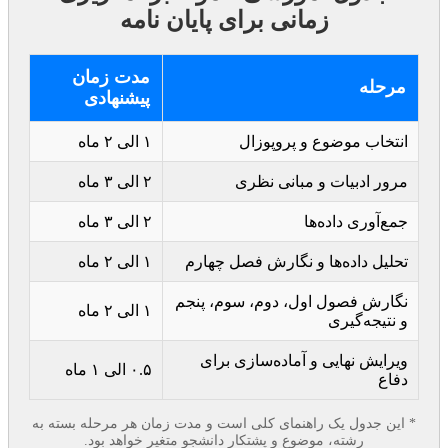
زمانی برای پایان نامه
مدت زمان
مرحله
پیشنهادی
انتخاب موضوع و پروپوزال
۱ الی ۲ ماه
مرور ادبیات و مبانی نظری
۲ الی ۳ ماه
جمع‌آوری داده‌ها
۲ الی ۳ ماه
تحلیل داده‌ها و نگارش فصل چهارم
۱ الی ۲ ماه
نگارش فصول اول، دوم، سوم، پنجم
۱ الی ۲ ماه
و نتیجه‌گیری
ویرایش نهایی و آماده‌سازی برای
۰.۵ الی ۱ ماه
دفاع
* این جدول یک راهنمای کلی است و مدت زمان هر مرحله بسته به
رشته، موضوع و پشتکار دانشجو متغیر خواهد بود.