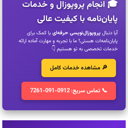
🎓 انجام پروپوزال و خدمات
پایان‌نامه با کیفیت عالی
آیا دنبال
پروپوزال‌نویسی حرفه‌ای
یا کمک برای
پایان‌نامه‌ات هستی؟ ما با تجربه و مهارت آماده ارائه
خدمات تخصصی به تو هستیم 👇
🔎 مشاهده خدمات کامل
📞 تماس سریع: 0912-091-7261