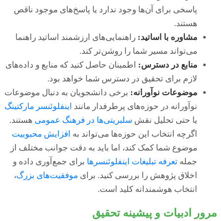
پاسخی برای آن‌ها وجود ندارد یا پاسخ‌های موجود ناقص
هستند.
مشاوره با اساتید:
راهنمایی‌های ارزشمند اساتید راهنما
می‌تواند مسیر شما را روشن‌تر کند.
منابع در دسترس:
اطمینان حاصل کنید که منابع و داده‌های
لازم برای تحقیق در دسترس شما خواهد بود.
موضوعات نوآورانه:
برخی دانشجویان به دنبال موضوعات
نوآورانه در حوزه‌های پرطرفدار مانند
اینفلوئنسر مارکتینگ
یا حتی تحلیل نقش
سلبریتی‌ها در فرهنگ عمومی
هستند.
اگرچه انتخاب این حوزه‌ها می‌تواند به
افزایش محبوبیت
موضوع شما کمک کند، اما باید به دقت جوانب مختلف از
جمله
تعرفه تبلیغات اینفلوئنسرها
برای جمع‌آوری داده و
اخلاق پژوهش را بررسی کنید. برای
موفقیت‌های بزرگ
،
انتخاب هوشمندانه کلید است.
مرور ادبیات و پیشینه تحقیق