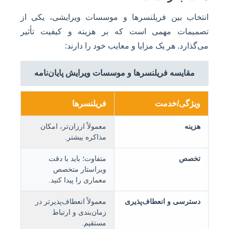
انتخاب بین فریلنسرها و موسسات ویرایشی، یکی از
تصمیمات مهمی است که بر هزینه و کیفیت تأثیر
می‌گذارد. هر یک مزایا و معایب خود را دارند:
مقایسه فریلنسرها و موسسات ویرایش پایان‌نامه
ویژگی/خدمت
فریلنسرها
هزینه
معمولاً ارزان‌تر، امکان
مذاکره بیشتر.
تخصص
متفاوت؛ باید با دقت
ویراستار متخصص
معماری را پیدا کنید.
دسترسی و انعطاف‌پذیری
معمولاً انعطاف‌پذیرتر در
زمان‌بندی و ارتباط
مستقیم.