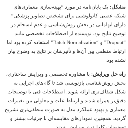
مشکل:
یک پایان‌نامه در مورد “بهینه‌سازی معماری‌های
شبکه عصبی کانولوشنی برای تشخیص تصاویر پزشکی”
دارای ابهاماتی در بخش روش‌شناسی و عدم انسجام در
توضیح نتایج بود. نویسنده از اصطلاحات تخصصی مانند
“Dropout” و “Batch Normalization” استفاده کرده بود اما
ارتباط منطقی بین آن‌ها و تأثیرشان بر نتایج به وضوح بیان
نشده بود.
راه حل ویرایش:
با مشاوره تخصصی و ویرایش ساختاری،
بخش روش‌شناسی بازنویسی شد تا گام‌های اجرایی به
شکل شفاف‌تری ارائه شوند. اصطلاحات فنی با توضیحات
دقیق‌تر همراه شدند و ارتباط علت و معلولی بین تغییرات
معماری و بهبود عملکرد مدل به صورت منطقی‌تری تشریح
گردید. همچنین، نمودارهای مقایسه‌ای با جزئیات بیشتر و
توضیحات کامل‌تری ویرایش شدند.