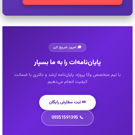
🎓 امروز شروع کن
پایان‌نامه‌ات را به ما بسپار
با تیم متخصص وکا پروژه، پایان‌نامه ارشد و دکتری با ضمانت
کیفیت انجام می‌دهیم
✏️ ثبت سفارش رایگان
📞 09351591395