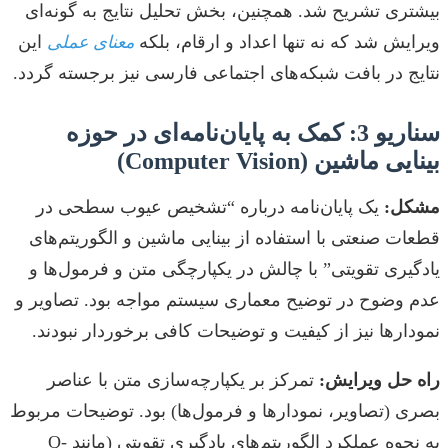
بیشتری تشریح شد. همچنین، بخش تحلیل نتایج به گونه‌ای
ویرایش شد که نه تنها اعداد و ارقام، بلکه
معنای عملی
این
نتایج در بافت شبکه‌های اجتماعی فارسی نیز برجسته گردد.
سناریو 3: کمک به پایان‌نامه‌ای در حوزه
بینایی ماشین (Computer Vision)
مشکل:
یک پایان‌نامه درباره “تشخیص عیوب سطحی در
قطعات صنعتی با استفاده از بینایی ماشین و الگوریتم‌های
یادگیری تقویتی” با چالش در یکپارچگی متن و فرمول‌ها و
عدم وضوح در توضیح معماری سیستم مواجه بود. تصاویر و
نمودارها نیز از کیفیت و توضیحات کافی برخوردار نبودند.
راه حل ویرایش:
تمرکز بر یکپارچه‌سازی متن با عناصر
بصری (تصاویر، نمودارها و فرمول‌ها) بود. توضیحات مربوط
به نحوه عملکرد الگوریتم‌های یادگیری تقویتی (مانند Q-