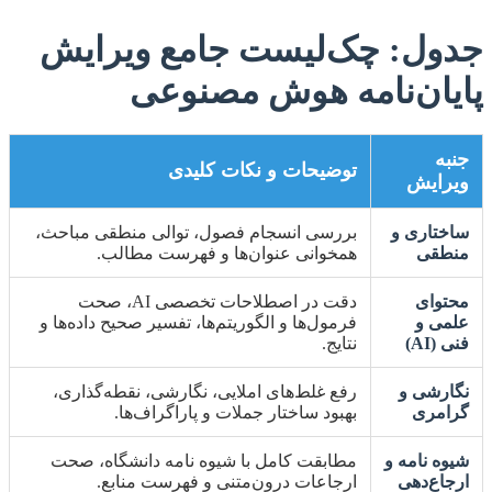
جدول: چک‌لیست جامع ویرایش
پایان‌نامه هوش مصنوعی
جنبه
توضیحات و نکات کلیدی
ویرایش
ساختاری و
بررسی انسجام فصول، توالی منطقی مباحث،
منطقی
همخوانی عنوان‌ها و فهرست مطالب.
محتوای
دقت در اصطلاحات تخصصی AI، صحت
علمی و
فرمول‌ها و الگوریتم‌ها، تفسیر صحیح داده‌ها و
فنی (AI)
نتایج.
نگارشی و
رفع غلط‌های املایی، نگارشی، نقطه‌گذاری،
گرامری
بهبود ساختار جملات و پاراگراف‌ها.
شیوه نامه و
مطابقت کامل با شیوه نامه دانشگاه، صحت
ارجاع‌دهی
ارجاعات درون‌متنی و فهرست منابع.