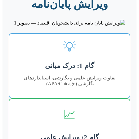
ویرایش پایان‌نامه
💡
گام 1: درک مبانی
تفاوت ویرایش علمی و نگارشی، استانداردهای
نگارشی (APA/Chicago).
📈
گام 2: ویرایش علمی