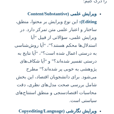
را درک کنیم:
ویرایش علمی (Content/Substantive
Editing):
این نوع ویرایش بر محتوا، منطق،
ساختار و اعتبار علمی متن تمرکز دارد. در
ویرایش علمی، سؤالاتی از قبیل “آیا
استدلال‌ها محکم هستند؟”، “آیا روش‌شناسی
به درستی اعمال شده است؟”، “آیا نتایج به
درستی تفسیر شده‌اند؟” و “آیا شکاف‌های
پژوهشی به خوبی پر شده‌اند؟” مطرح
می‌شود. برای دانشجویان اقتصاد، این بخش
شامل بررسی صحت مدل‌های نظری، دقت
محاسبات اقتصادسنجی و منطق استنتاج‌های
سیاستی است.
ویرایش نگارشی (Copyediting/Language