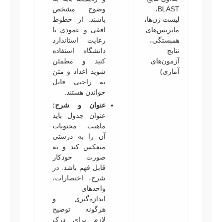
BLAST،
وضوح مشخص
لیست ژن‌ها،
باشند. از خطوط
ماتریس‌های
افقی و عمودی با
همبستگی،
رعایت استاندارد
نتایج
دانشگاه استفاده
آزمون‌های
کنید و مطمئن
آماری)
شوید اعداد و متن
به راحتی قابل
خواندن هستند.
عنوان و شرح:
عنوان جدول باید
ماهیت محتویات
آن را به درستی
منعکس کند و به
صورت خودکار
قابل فهم باشد. در
شرح، اختصارات،
واحدهای
اندازه‌گیری و
هرگونه توضیح
لازم برای درک