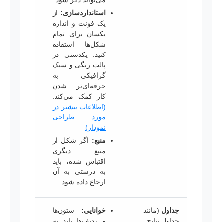
می‌تواند ذکر شود.
استانداردسازی:
از
یک فونت و اندازه
یکسان برای تمام
شکل‌ها استفاده
کنید. یکدستی در
پالت رنگی و سبک
گرافیکی به
حرفه‌ای‌تر شدن
کار کمک می‌کند.
(اطلاعات بیشتر در
مورد طراحی
نمودار)
منبع:
اگر شکل از
منبع دیگری
اقتباس شده، باید
به درستی به آن
ارجاع داده شود.
جداول
(مانند
خوانایی:
ستون‌ها
جداول نتایج
و ردیف‌ها باید به