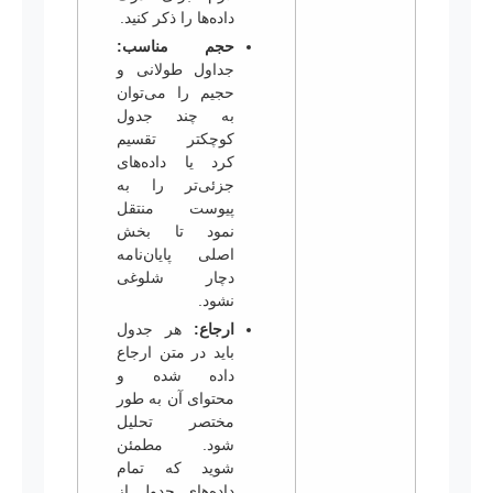
داده‌ها را ذکر کنید.
حجم مناسب:
جداول طولانی و
حجیم را می‌توان
به چند جدول
کوچکتر تقسیم
کرد یا داده‌های
جزئی‌تر را به
پیوست منتقل
نمود تا بخش
اصلی پایان‌نامه
دچار شلوغی
نشود.
ارجاع:
هر جدول
باید در متن ارجاع
داده شده و
محتوای آن به طور
مختصر تحلیل
شود. مطمئن
شوید که تمام
داده‌های جدول از