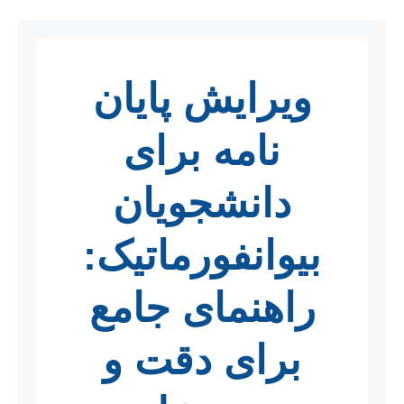
ویرایش پایان
نامه برای
دانشجویان
بیوانفورماتیک:
راهنمای جامع
برای دقت و