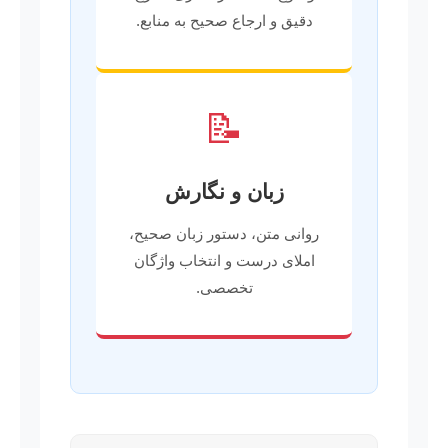
دقیق و ارجاع صحیح به منابع.
📝
زبان و نگارش
روانی متن، دستور زبان صحیح،
املای درست و انتخاب واژگان
تخصصی.