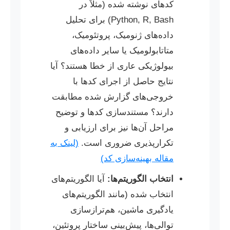
کدهای نوشته شده (مثلاً در
Python, R, Bash) برای تحلیل
داده‌های ژنومیک، پروتئومیک،
متاتابولومیک یا سایر داده‌های
بیولوژیکی عاری از خطا هستند؟ آیا
نتایج حاصل از اجرای کدها با
خروجی‌های گزارش شده مطابقت
دارند؟ مستندسازی کدها و توضیح
مراحل آن‌ها نیز برای ارزیابی و
تکرارپذیری ضروری است.
(لینک به
مقاله بهینه‌سازی کد)
انتخاب الگوریتم‌ها:
آیا الگوریتم‌های
انتخاب شده (مانند الگوریتم‌های
یادگیری ماشین، هم‌ترازسازی
توالی‌ها، پیش‌بینی ساختار پروتئین،