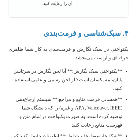
آن را رعایت کنید.
۴. سبک‌شناسی و فرمت‌بندی
یکنواختی در سبک نگارش و فرمت‌بندی به کار شما ظاهری
حرفه‌ای و آراسته می‌بخشد.
**یکنواختی سبک نگارش:** آیا لحن نگارش در سرتاسر
پایان‌نامه یکسان است؟ از لحن رسمی و علمی استفاده
کنید.
**همسانی فرمت منابع و مراجع:** سیستم ارجاع‌دهی
(APA, Vancouver, IEEE و غیره) را که دانشگاه شما
توصیه کرده است، به صورت یکنواخت در تمام متن و
فهرست منابع رعایت کنید.
**شکل‌ها، نمودارها و جداول:** اطمینان حاصل کنید که