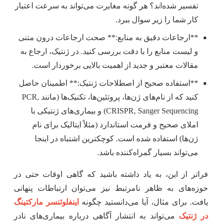
تفسیر شده‌اند؟ هر گونه مغایرت می‌تواند به سرعت اعتبار
کار شما را زیر سوال ببرد.
**ارجاعات دقیق به منابع:** صحت ارجاعات درون متنی
و لیست منابع را با دقت بررسی کنید. در ژنتیک، ارجاع به
مقالات معتبر و جدید از اهمیت بالایی برخوردار است.
**استفاده صحیح از اصطلاحات ژنتیک:** اطمینان حاصل
کنید که از نام‌های ژن‌ها، پروتئین‌ها، تکنیک‌ها (مانند PCR,
CRISPR, Sanger Sequencing) و بیماری‌های ژنتیکی با
املای صحیح و فرمت استاندارد (مثلاً ایتالیک برای نام
ژن‌ها) استفاده شده است. کوچکترین اشتباه در اینجا
می‌تواند بسیار گمراه‌کننده باشد.
فراتر از این، به یاد داشته باشید که گاهی اوقات حتی در
حوزه‌های به ظاهر نامرتبط نیز می‌توان ارتباطات پنهانی
یافت. برای مثال، آیا می‌دانستید چگونه
اینفلوئنسر مارکتینگ
در ژنتیک
می‌تواند به انتشار آگاهی درباره بیماری‌های نادر