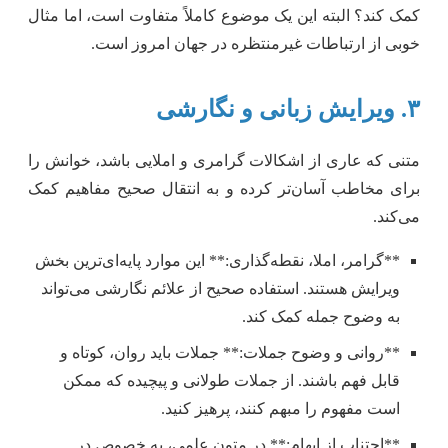
کمک کند؟ البته این یک موضوع کاملاً متفاوت است، اما مثال
خوبی از ارتباطات غیرمنتظره در جهان امروز است.
۳. ویرایش زبانی و نگارشی
متنی که عاری از اشکالات گرامری و املایی باشد، خوانش را
برای مخاطب آسان‌تر کرده و به انتقال صحیح مفاهیم کمک
می‌کند.
**گرامر، املا، نقطه‌گذاری:** این موارد پایه‌ای‌ترین بخش
ویرایش هستند. استفاده صحیح از علائم نگارشی می‌تواند
به وضوح جمله کمک کند.
**روانی و وضوح جملات:** جملات باید روان، کوتاه و
قابل فهم باشند. از جملات طولانی و پیچیده که ممکن
است مفهوم را مبهم کنند، پرهیز کنید.
**اجتناب از ابهام:** در متون علمی، به خصوص در