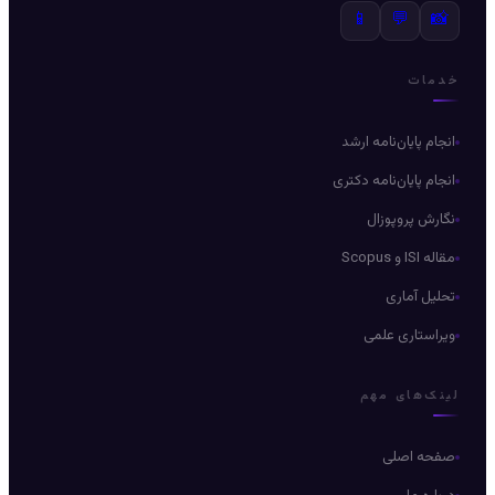
📱
💬
📸
خدمات
انجام پایان‌نامه ارشد
انجام پایان‌نامه دکتری
نگارش پروپوزال
مقاله ISI و Scopus
تحلیل آماری
ویراستاری علمی
لینک‌های مهم
صفحه اصلی