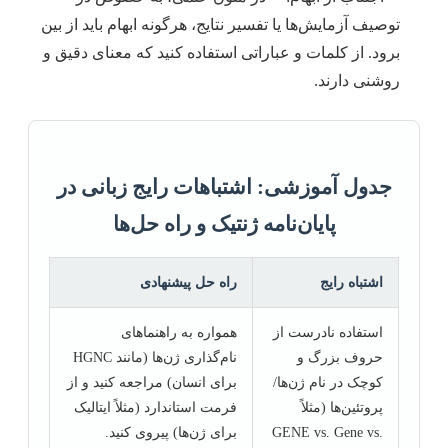
توصیف آزمایش‌ها یا تفسیر نتایج، هرگونه ابهام باید از بین
برود. از کلمات و عباراتی استفاده کنید که معنای دقیق و
روشنی دارند.
جدول آموزشی: اشتباهات رایج زبانی در
پایان‌نامه ژنتیک و راه حل‌ها
اشتباه رایج
راه حل پیشنهادی
استفاده نادرست از
همواره به راهنماهای
حروف بزرگ و
نام‌گذاری ژن‌ها (مانند HGNC
کوچک در نام ژن‌ها/
برای انسان) مراجعه کنید و از
پروتئین‌ها (مثلاً
فرمت استاندارد (مثلاً ایتالیک
GENE vs. Gene vs.
برای ژن‌ها) پیروی کنید.