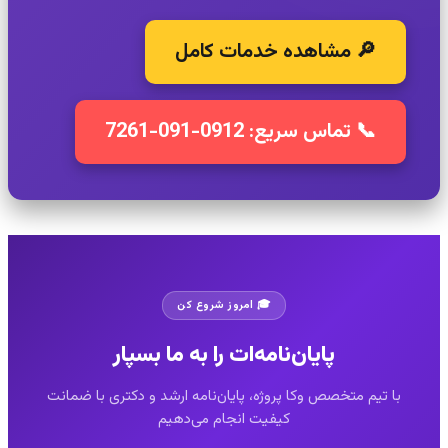
🔎 مشاهده خدمات کامل
📞 تماس سریع: 0912-091-7261
🎓 امروز شروع کن
پایان‌نامه‌ات را به ما بسپار
با تیم متخصص وکا پروژه، پایان‌نامه ارشد و دکتری با ضمانت
کیفیت انجام می‌دهیم