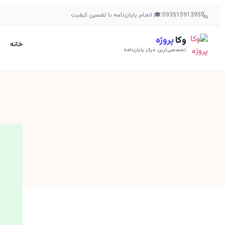
09351591395
|
🎓 انجام پایان‌نامه با تضمین کیفیت
وکا
پروژه
خانه
تخصصی‌ترین مرکز پایان‌نامه