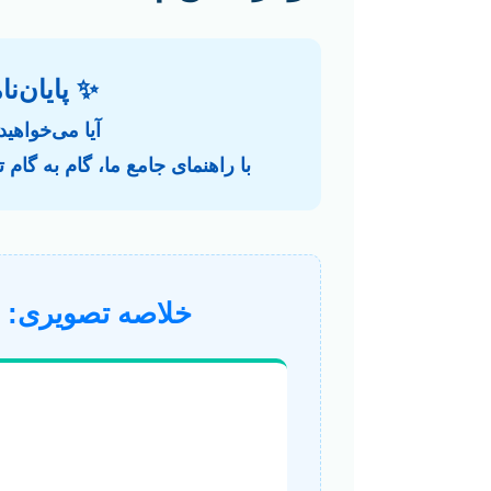
✨ پایان‌نا
آیا می‌خواهید
با راهنمای جامع ما، گام به گام
خلاصه تصویری: م