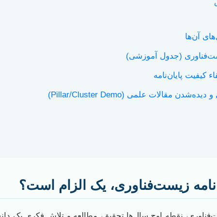
ای آن‌ها
ست‌فناوری (جدول آموزشی)
ء کیفیت پایان‌نامه
 مقالات علمی (Pillar/Cluster Demo)
‌نامه زیست‌فناوری، یک الزام است؟
ست‌فناوری، نقطه اوج سال‌ها تحقیق، مطالعه و تلاش فکری یک دا