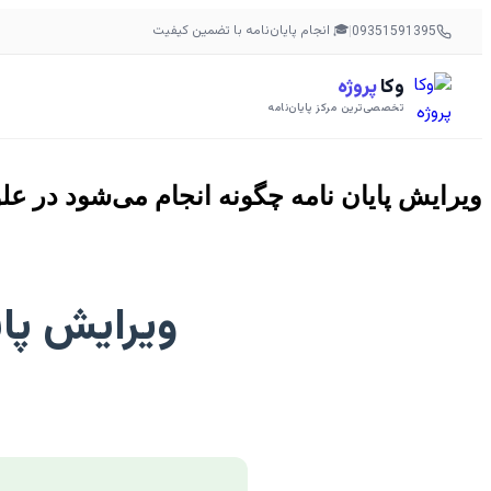
🎓 انجام پایان‌نامه با تضمین کیفیت
|
09351591395
وکا
پروژه
تخصصی‌ترین مرکز پایان‌نامه
ویرایش پایان نامه چگونه انجام می‌شود در عل
ویرایش پای