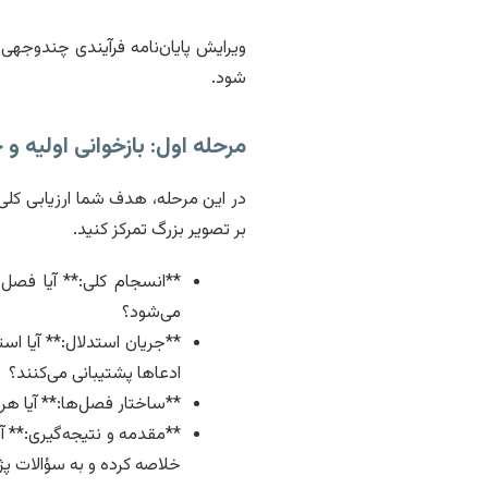
ویرایش پایان‌نامه فرآیندی چندوجهی
شود.
مرحله اول: بازخوانی اولیه و جامع (eview
در این مرحله، هدف شما ارزیابی کلی 
بر تصویر بزرگ تمرکز کنید.
**انسجام کلی:** آیا فصل
می‌شود؟
**جریان استدلال:** آیا اس
ادعاها پشتیبانی می‌کنند؟
**ساختار فصل‌ها:** آیا ه
**مقدمه و نتیجه‌گیری:** آی
خلاصه کرده و به سؤالات 