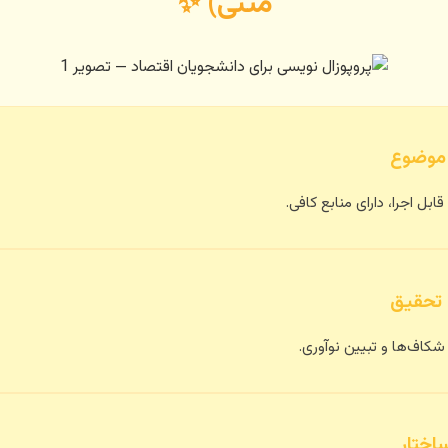
متنی) ✨
ابل اجرا، دارای منابع کافی.
شکاف‌ها و تبیین نوآوری.