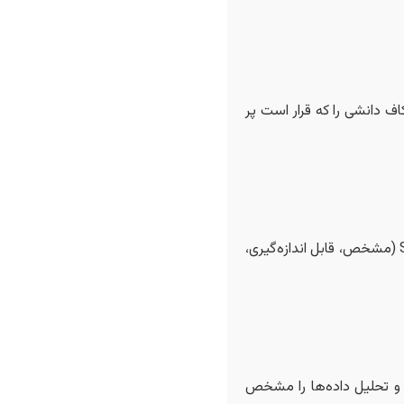
ف دانشی را که قرار است پر
اهداف، نتایج مشخصی هستند که شما قصد دارید در پایان تحقیق به آن‌ها برسید. آن‌ها باید SMART (مشخص، قابل اندازه‌گیری،
 تحلیل داده‌ها را مشخص