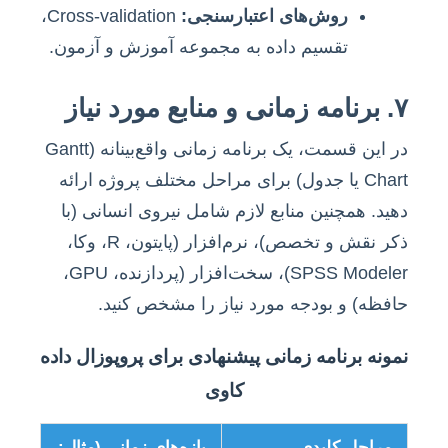
روش‌های اعتبارسنجی:
Cross-validation،
تقسیم داده به مجموعه آموزش و آزمون.
۷. برنامه زمانی و منابع مورد نیاز
در این قسمت، یک برنامه زمانی واقع‌بینانه (Gantt
Chart یا جدول) برای مراحل مختلف پروژه ارائه
دهید. همچنین منابع لازم شامل نیروی انسانی (با
ذکر نقش و تخصص)، نرم‌افزار (پایتون، R، وکا،
SPSS Modeler)، سخت‌افزار (پردازنده، GPU،
حافظه) و بودجه مورد نیاز را مشخص کنید.
نمونه برنامه زمانی پیشنهادی برای پروپوزال داده
کاوی
مراحل کلیدی
بازه‌های زمانی (مثال: