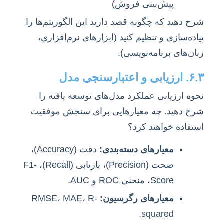
پیش‌بینی فروش)
شرح دهید که چگونه قصد دارید این الگوریتم‌ها را
پیاده‌سازی و تنظیم کنید (ابزارهای نرم‌افزاری،
زبان‌های برنامه‌نویسی).
۶.۳. ارزیابی و اعتبارسنجی مدل
نحوه ارزیابی عملکرد مدل‌های توسعه یافته را
شرح دهید. چه معیارهایی برای سنجش موفقیت
استفاده خواهید کرد؟
معیارهای دسته‌بندی:
دقت (Accuracy)،
صحت (Precision)، بازیابی (Recall)، F1-
Score، منحنی ROC و AUC.
معیارهای رگرسیون:
RMSE، MAE، R-
squared.