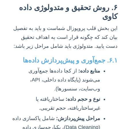
۶. روش تحقیق و متدولوژی داده
کاوی
این بخش قلب پروپوزال شماست و باید به تفصیل
بیان کند که چگونه قرار است به اهداف تحقیق
دست یابید. متدولوژی باید شامل مراحل زیر باشد:
۶.۱. جمع‌آوری و پیش‌پردازش داده‌ها
منابع داده:
از کجا داده‌ها جمع‌آوری
می‌شوند (پایگاه داده داخلی، API،
وب‌سایت، سنسورها).
نوع و حجم داده:
ساختاریافته یا
غیرساختاریافته، حجم تقریبی.
مراحل پیش‌پردازش:
شامل پاکسازی داده
(Data Cleaning)، یکپارچه‌سازی داده