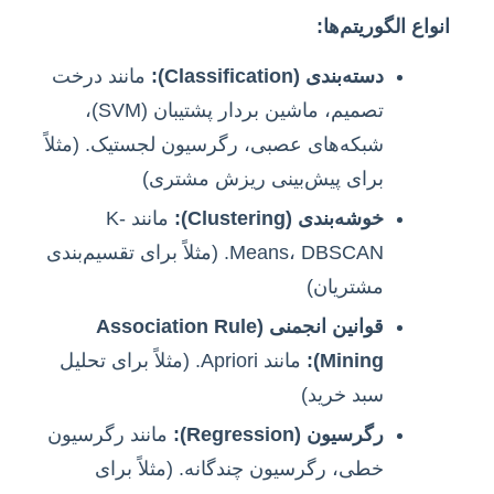
انواع الگوریتم‌ها:
دسته‌بندی (Classification):
مانند درخت
تصمیم، ماشین بردار پشتیبان (SVM)،
شبکه‌های عصبی، رگرسیون لجستیک. (مثلاً
برای پیش‌بینی ریزش مشتری)
خوشه‌بندی (Clustering):
مانند K-
Means، DBSCAN. (مثلاً برای تقسیم‌بندی
مشتریان)
قوانین انجمنی (Association Rule
Mining):
مانند Apriori. (مثلاً برای تحلیل
سبد خرید)
رگرسیون (Regression):
مانند رگرسیون
خطی، رگرسیون چندگانه. (مثلاً برای