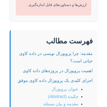
ارزش‌ها و دستاوردهای قابل اندازه‌گیری.
فهرست مطالب
مقدمه: چرا پروپوزال نویسی در داده کاوی
حیاتی است؟
اهمیت پروپوزال در پروژه‌های داده کاوی
اجزای کلیدی یک پروپوزال داده کاوی موفق
عنوان پروپوزال
چکیده (Abstract)
مقدمه و بیان مسئله