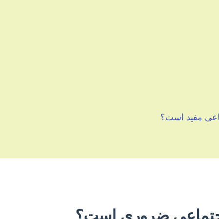
تماعی مفید است؟
م اجتماعی ضروری است؟