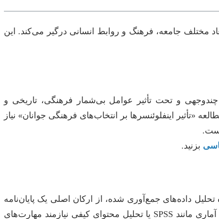
اد مختلف جامعه، فرهنگ و روابط انسانی درگیر می‌کند. این
، چندوجهی و تحت تأثیر عوامل بی‌شمار فرهنگی، تاریخی و
عه «تأثیر اینفلوئنسرها بر انتخاب‌های فرهنگی جوانان» نیاز
است.
ناسی
بزنید.
لیل داده‌های جمع‌آوری شده، از ارکان اصلی یک پایان‌نامه
قوی است. خطاهای روش‌شناختی یا تحلیل نادرست می‌تواند اعتبار کل پژوهش را زیر سؤال ببرد. آشنایی با نرم‌افزارهای آماری مانند SPSS یا تحلیل محتوای کیفی نیازمند مهارت‌های