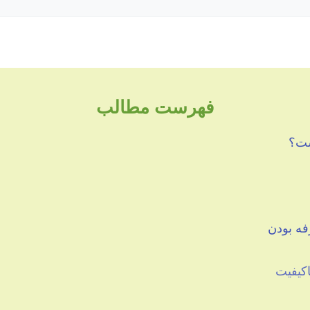
فهرست مطالب
ست؟
فه بودن
اکیفیت