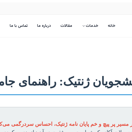
خانه
خدمات
مقالات
درباره ما
تماس با ما
انشجویان ژنتیک: راهنمای جام
در مسیر پر پیچ و خم پایان نامه ژنتیک، احساس سردرگمی می‌کن