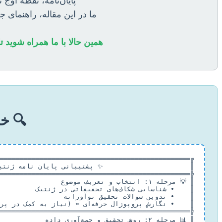
پایان‌نامه، نقطه او
ما در این مقاله، راهنمای ج
همین حالا با ما همراه شوید ت
🔍 خل