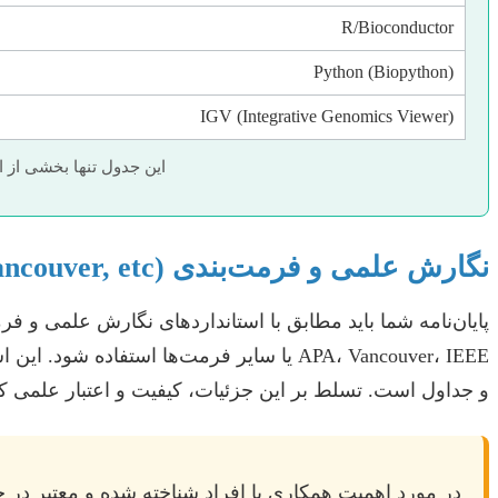
R/Bioconductor
Python (Biopython)
IGV (Integrative Genomics Viewer)
این جدول تنها بخشی از ا
نگارش علمی و فرمت‌بندی (APA, Vancouver, etc.)
پایان‌نامه شما باید مطابق با استانداردهای نگارش علمی و فر
APA، Vancouver، IEEE یا سایر فرمت‌ها ا
و جداول است. تسلط بر این جزئیات، کیفیت و اعتبار علمی کا
در مورد اهمیت همکاری با افراد شناخته شده و معتبر در حو