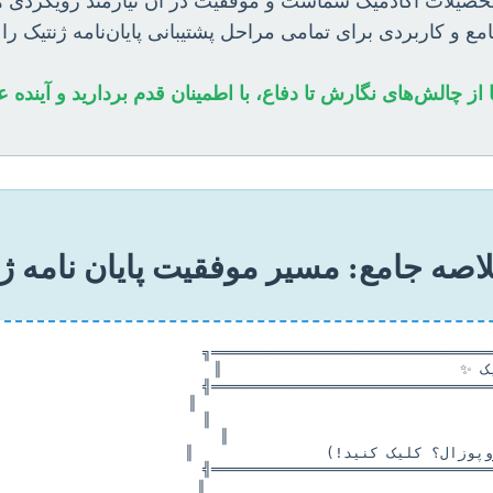
ج تحصیلات آکادمیک شماست و موفقیت در آن نیازمند رویکردی 
امع و کاربردی برای تمامی مراحل پشتیبانی پایان‌نامه ژنتیک را 
ا از چالش‌های نگارش تا دفاع، با اطمینان قدم بردارید و آیند
اصه جامع: مسیر موفقیت پایان نامه ژ