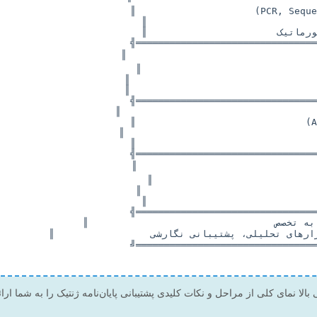
 بالا نمای کلی از مراحل و نکات کلیدی پشتیبانی پایان‌نامه ژنتیک را به شما ارائ