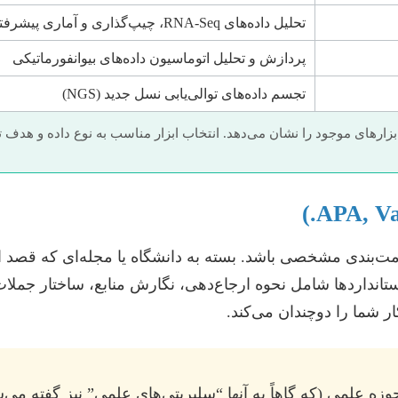
تحلیل داده‌های RNA-Seq، چیپ‌گذاری و آماری پیشرفته
پردازش و تحلیل اتوماسیون داده‌های بیوانفورماتیکی
تجسم داده‌های توالی‌یابی نسل جدید (NGS)
بزارهای موجود را نشان می‌دهد. انتخاب ابزار مناسب به نوع داده و هدف
مت‌بندی مشخصی باشد. بسته به دانشگاه یا مجله‌ای که قصد انت
ستفاده شود. این استانداردها شامل نحوه ارجاع‌دهی، نگارش منابع، سا
ر شما را دوچندان می‌کند.
زه علمی (که گاهاً به آنها “سلبریتی‌های علمی” نیز گفته می‌