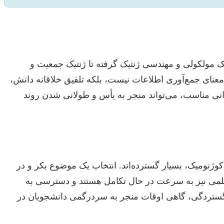
ک مولکولی و مهندسی ژنتیک گرفته تا ژنتیک جمعیت و
ه معنای جمع‌آوری اطلاعات نیست، بلکه تلفیق خلاقانه دانش،
انی مناسب، می‌تواند منجر به یأس و طولانی شدن روند
 CRISPR-Cas9) تا بررسی بیماری‌های ژنتیکی و فارماکوژنومیک، بسیار گسترده‌اند. انتخاب یک موضوع بکر و در
علمی نیز به سرعت در حال تکامل هستند و دسترسی به
اطلاعات، مهارتی حیاتی است. این گستردگی، گاهی اوقات منجر به سردرگمی دانشجویان در