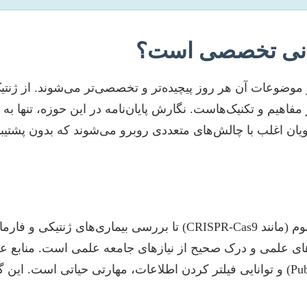
تیبانی تخصصی است؟
موضوعات آن هر روز پیچیده‌تر و تخصصی‌تر می‌شوند. از ژنتی
 مفاهیم و تکنیک‌هاست. نگارش پایان‌نامه در این حوزه، تنها ب
ویان اغلب با چالش‌های متعددی روبرو می‌شوند که بدون پشتیب
حوزه‌های تحقیقاتی در ژنتیک از سلول‌های بنیادی و ویرایش ژنوم (مانند
دهای علمی و درک صحیح از نیازهای جامعه علمی است. منابع 
مقالات روزآمد و معتبر (مانند PubMed، Scopus، Web of Science) و توانایی فیلتر کردن 