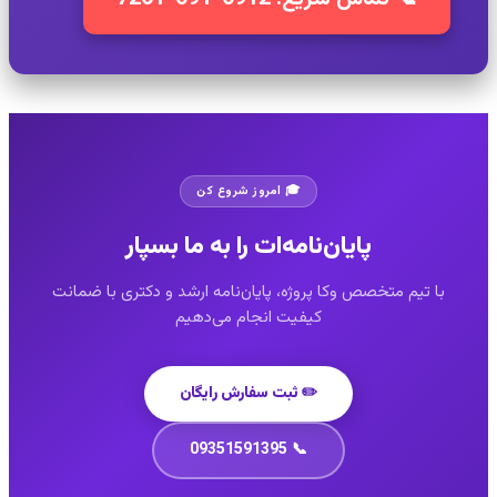
🎓 امروز شروع کن
پایان‌نامه‌ات را به ما بسپار
با تیم متخصص وکا پروژه، پایان‌نامه ارشد و دکتری با ضمانت
کیفیت انجام می‌دهیم
✏️ ثبت سفارش رایگان
📞 09351591395