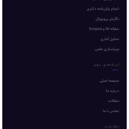
انجام پایان‌نامه دکتری
نگارش پروپوزال
مقاله ISI و Scopus
تحلیل آماری
ویراستاری علمی
لینک‌های مهم
صفحه اصلی
درباره ما
مقالات
تماس با ما
اطلاعات