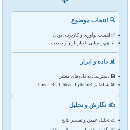
✨
🔍 انتخاب موضوع
✅ اهمیت نوآوری و کاربردی بودن
💡 هم‌راستایی با نیاز بازار و صنعت
📊 داده و ابزار
💾 دسترسی به داده‌های معتبر
🛠️ تسلط بر Power BI, Tableau, Python/R
✍️ نگارش و تحلیل
📈 تحلیل عمیق و تفسیر نتایج
📝 نگارش فصول، پروپوزال و دفاع