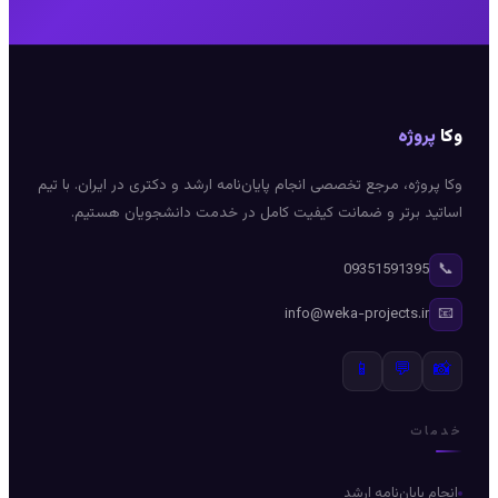
وکا
پروژه
وکا پروژه، مرجع تخصصی انجام پایان‌نامه ارشد و دکتری در ایران. با تیم
اساتید برتر و ضمانت کیفیت کامل در خدمت دانشجویان هستیم.
📞
09351591395
📧
info@weka-projects.ir
📱
💬
📸
خدمات
انجام پایان‌نامه ارشد