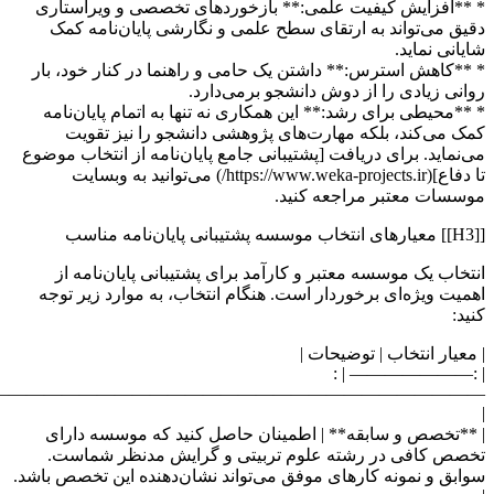
———————————————————————————